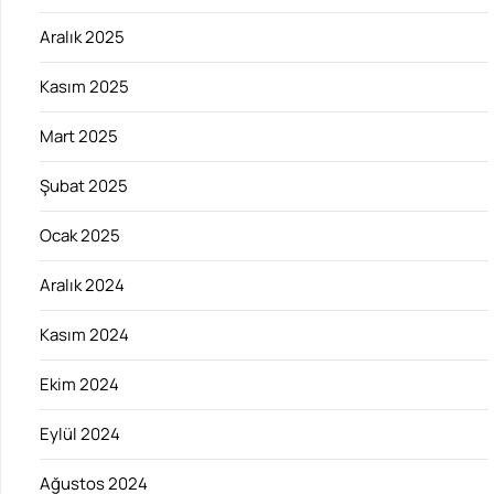
Aralık 2025
Kasım 2025
Mart 2025
Şubat 2025
Ocak 2025
Aralık 2024
Kasım 2024
Ekim 2024
Eylül 2024
Ağustos 2024