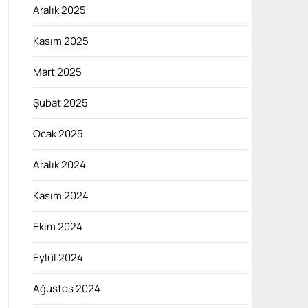
Aralık 2025
Kasım 2025
Mart 2025
Şubat 2025
Ocak 2025
Aralık 2024
Kasım 2024
Ekim 2024
Eylül 2024
Ağustos 2024