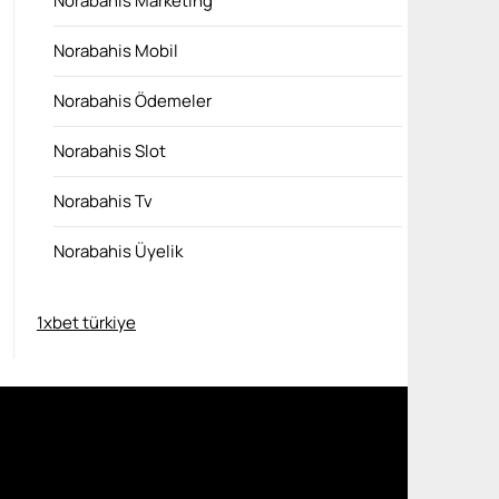
Norabahis Marketing
Norabahis Mobil
Norabahis Ödemeler
Norabahis Slot
Norabahis Tv
Norabahis Üyelik
1xbet türkiye