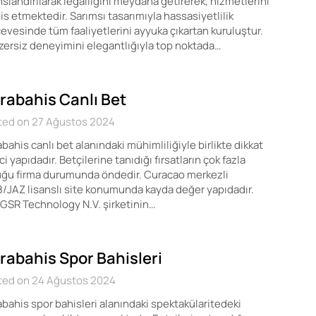
nslandırılarak legalliğini meydana getirerek, hizmetlerini
is etmektedir. Sarımsı tasarımıyla hassasiyetlilik
evesinde tüm faaliyetlerini ayyuka çıkartan kuruluştur.
ersiz deneyimini elegantlığıyla top noktada…
rabahis Canlı Bet
ted on 27 Ağustos 2024
bahis canlı bet alanındaki mühimliliğiyle birlikte dikkat
ci yapıdadır. Betçilerine tanıdığı fırsatların çok fazla
ğu firma durumunda öndedir. Curacao merkezli
/JAZ lisanslı site konumunda kayda değer yapıdadır.
 GSR Technology N.V. şirketinin…
rabahis Spor Bahisleri
ted on 24 Ağustos 2024
bahis spor bahisleri alanındaki spektakülaritedeki