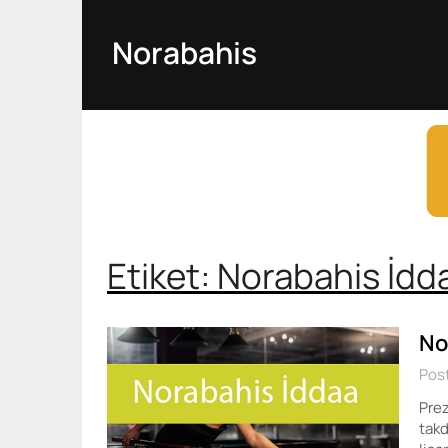
Skip
to
Norabahis
content
Etiket:
Norabahis İdd
No
Post
Prez
takd