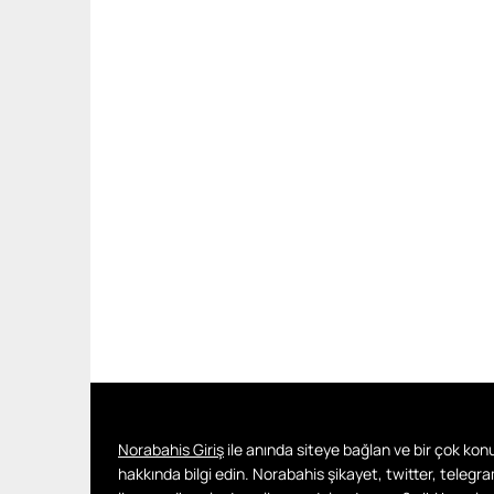
Norabahis Giriş
ile anında siteye bağlan ve bir çok kon
hakkında bilgi edin. Norabahis şikayet, twitter, telegr