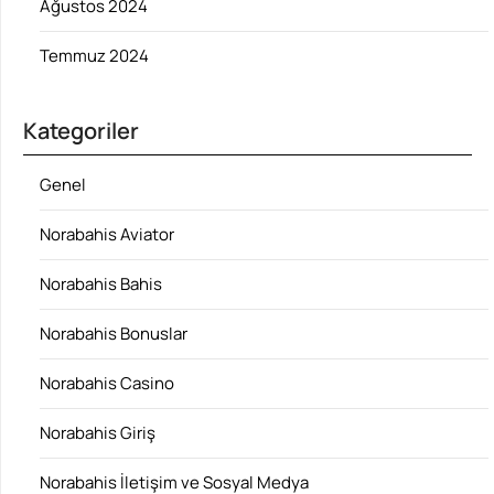
Ağustos 2024
Temmuz 2024
Kategoriler
Genel
Norabahis Aviator
Norabahis Bahis
Norabahis Bonuslar
Norabahis Casino
Norabahis Giriş
Norabahis İletişim ve Sosyal Medya