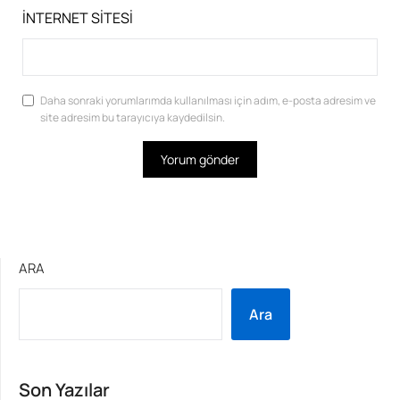
İNTERNET SITESI
Daha sonraki yorumlarımda kullanılması için adım, e-posta adresim ve
site adresim bu tarayıcıya kaydedilsin.
ARA
Ara
Son Yazılar