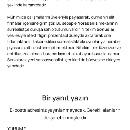
şeklinde karşınızdadır.
Mühimlice çalışmalarını üyeleriyle paylaşarak, dünyanın elit
firmaları içerisine girmiştir. Bu sebeple
Norabahis
mekanının
sürrealistçe duruşa sahip tutumu vardır. Nitekim
bonuslar
vesilesiyle efektifliğini prezentabl düzeyde aktararak öne
fırlamaktadır. Takdir edilesi sürrealistlikteki oyunlarıyla beraber
piyasanın altını üstüne getirmektedir. Nitekim tekdüzesizce ve
entrikasızca olması buranın kıymetini katlayan hususlardandır.
Son olarak yeni sansasyonalist içerikleri de bünyesine ekleyen
yapıdadır.
Bir yanıt yazın
E-posta adresiniz yayınlanmayacak.
Gerekli alanlar
*
ile işaretlenmişlerdir
YORUM
*